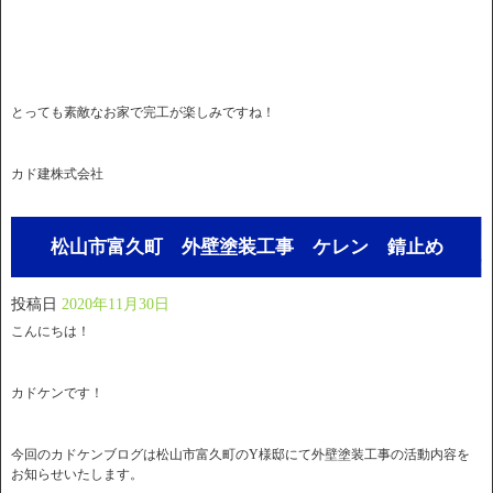
とっても素敵なお家で完工が楽しみですね！
カド建株式会社
松山市富久町 外壁塗装工事 ケレン 錆止め
投稿日
2020年11月30日
こんにちは！
カドケンです！
今回のカドケンブログは松山市富久町のY様邸にて外壁塗装工事の活動内容を
お知らせいたします。