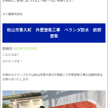
お客様のご要望に近づけるよう精いっぱい頑張ります！
カド建株式会社
松山市富久町 外壁塗装工事 ベランダ防水 鉄部
塗装
投稿日
2020年11月30日
こんにちは！
カドケンです！
今回のカドケンブログは松山市富久町のY様邸にて外壁塗装工事の活動内容を
お知らせいたします。