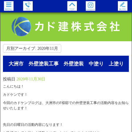
月別アーカイブ:
2020年11月
大洲市 外壁塗装工事 外壁塗装 中塗り 上塗り
投稿日
2020年11月30日
こんにちは！
カドケンです！
今回のカドケンブログは、大洲市のF様邸での外壁塗装工事の活動内容をお知ら
せいたします！
先日の日曜日の活動内容になります！