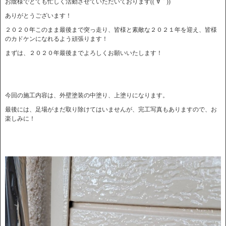
お陰様でとても忙しく活動させていただいております((´∀｀))
ありがとうございます！
２０２０年このまま最後まで突っ走り、皆様と素敵な２０２１年を迎え、皆様
のカドケンになれるよう頑張ります！
まずは、２０２０年最後までよろしくお願いいたします！
今回の施工内容は、外壁塗装の中塗り、上塗りになります。
最後には、足場がまだ取り除けてはいませんが、完工写真もありますので、お
楽しみに！