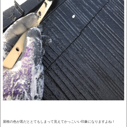
屋根の色が黒だととてもしまって見えてかっこいい印象になりますよね！