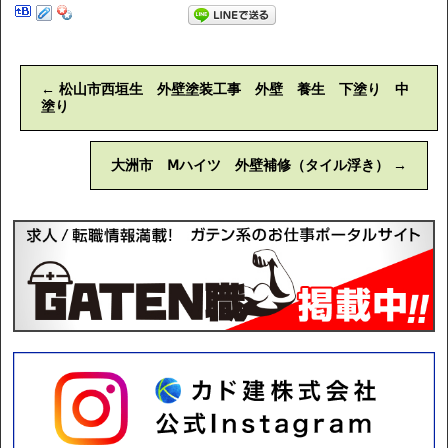
←
松山市西垣生 外壁塗装工事 外壁 養生 下塗り 中
塗り
大洲市 Ⅿハイツ 外壁補修（タイル浮き）
→