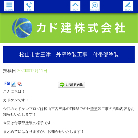
松山市古三津 外壁塗装工事 付帯部塗装
投稿日
2020年12月11日
こんにちは！
カドケンです！
今回のカドケンブログは松山市古三津のT様邸での外壁塗装工事の活動内容をお
知らせいたします！
今回は付帯部塗装の様子です！
まとめてにはなりますが、お知らせいたします！