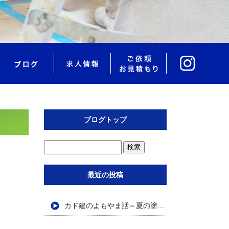
ブログトップ
最近の投稿
カド建のよもやま話～夏の塗装工事で大切なポイントとメンテナンス♨～