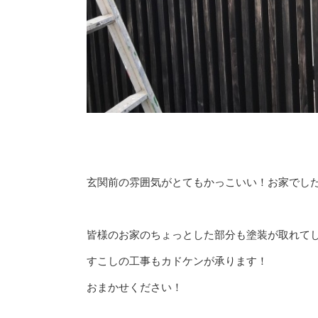
玄関前の雰囲気がとてもかっこいい！お家でし
皆様のお家のちょっとした部分も塗装が取れて
すこしの工事もカドケンが承ります！
おまかせください！