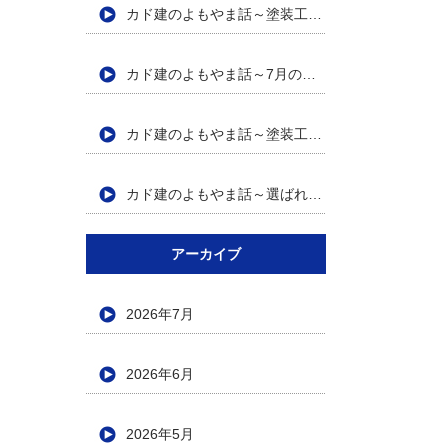
カド建のよもやま話～塗装工事に求められる専門性とは⚙～
カド建のよもやま話～7月の塗装工事で気をつけたいポイント☔～
カド建のよもやま話～塗装工事における安全管理の大切さ⚒～
カド建のよもやま話～選ばれる理由～
アーカイブ
2026年7月
2026年6月
2026年5月