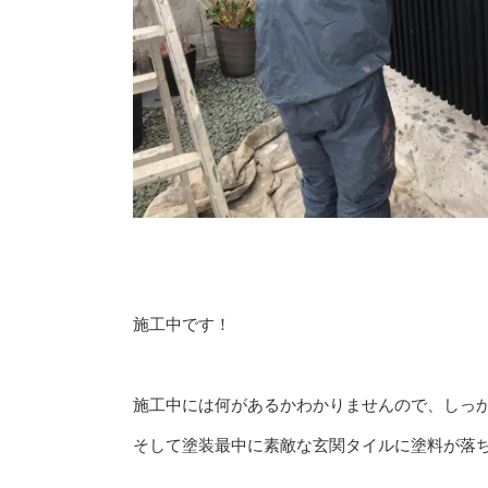
施工中です！
施工中には何があるかわかりませんので、しっ
そして塗装最中に素敵な玄関タイルに塗料が落