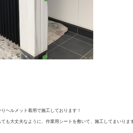
かりヘルメット着用で施工しております！
ちても大丈夫なように、作業用シートを敷いて、施工してまいりま