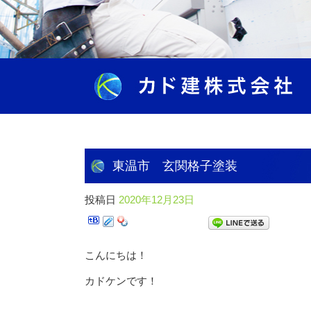
東温市 玄関格子塗装
投稿日
2020年12月23日
こんにちは！
カドケンです！