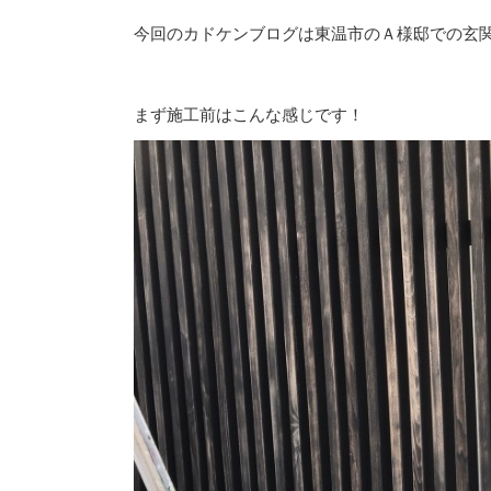
今回のカドケンブログは東温市のＡ様邸での玄
まず施工前はこんな感じです！