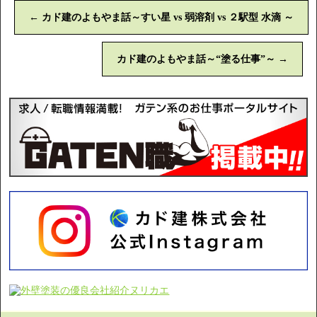
←
カド建のよもやま話～すい星 vs 弱溶剤 vs ２駅型 水滴 ～
カド建のよもやま話～“塗る仕事”～
→