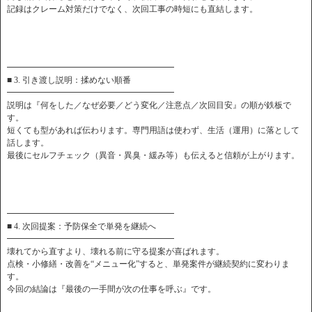
記録はクレーム対策だけでなく、次回工事の時短にも直結します。
━━━━━━━━━━━━━━━━━━━━
■ 3. 引き渡し説明：揉めない順番
━━━━━━━━━━━━━━━━━━━━
説明は『何をした／なぜ必要／どう変化／注意点／次回目安』の順が鉄板で
す。
短くても型があれば伝わります。専門用語は使わず、生活（運用）に落として
話します。
最後にセルフチェック（異音・異臭・緩み等）も伝えると信頼が上がります。
━━━━━━━━━━━━━━━━━━━━
■ 4. 次回提案：予防保全で単発を継続へ
━━━━━━━━━━━━━━━━━━━━
壊れてから直すより、壊れる前に守る提案が喜ばれます。
点検・小修繕・改善を“メニュー化”すると、単発案件が継続契約に変わりま
す。
今回の結論は『最後の一手間が次の仕事を呼ぶ』です。