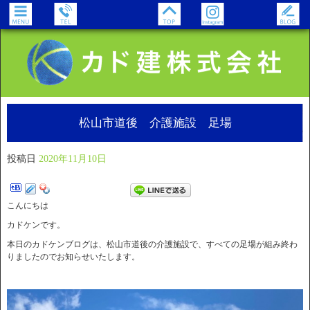
松山市道後 介護施設 足場
投稿日
2020年11月10日
こんにちは
カドケンです。
本日のカドケンブログは、松山市道後の介護施設で、すべての足場が組み終わ
りましたのでお知らせいたします。