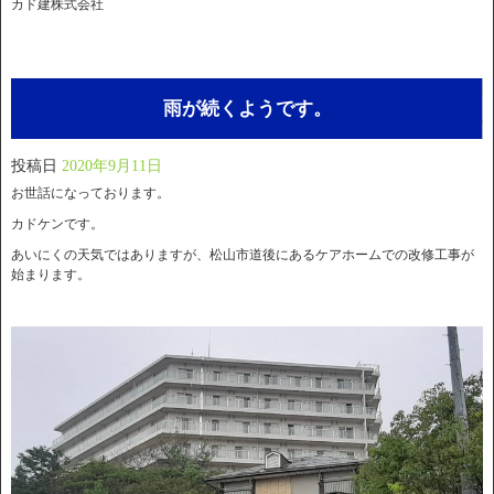
カド建株式会社
雨が続くようです。
投稿日
2020年9月11日
お世話になっております。
カドケンです。
あいにくの天気ではありますが、松山市道後にあるケアホームでの改修工事が
始まります。