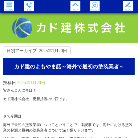
日別アーカイブ:
2025年1月20日
カド建のよもやま話～海外で最初の塗装業者～
投稿日
2025年1月20日
皆さんこんにちは！
カド建株式会社、更新担当の中西です。
さて今回は
海外で最初の塗装業者についてということで、本記事では、海外における塗装
業の起源と最初の塗装業者について深く掘り下げます♪