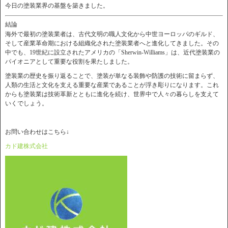
今日の塗装業界の基盤を築きました。
結論
海外で最初の塗装業者は、古代文明の職人文化から中世ヨーロッパのギルド、
そして産業革命期における組織化された塗装業者へと進化してきました。その
中でも、19世紀に設立されたアメリカの「Sherwin-Williams」は、近代塗装業の
パイオニアとして重要な役割を果たしました。
塗装業の歴史を振り返ることで、塗装が単なる装飾や防護の技術に留まらず、
人類の生活と文化を支える重要な産業であることが浮き彫りになります。これ
からも塗装業は技術革新とともに進化を続け、世界中で人々の暮らしを支えて
いくでしょう。
お問い合わせはこちら↓
カド建株式会社